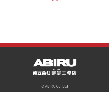
© ABIRU Co, Ltd