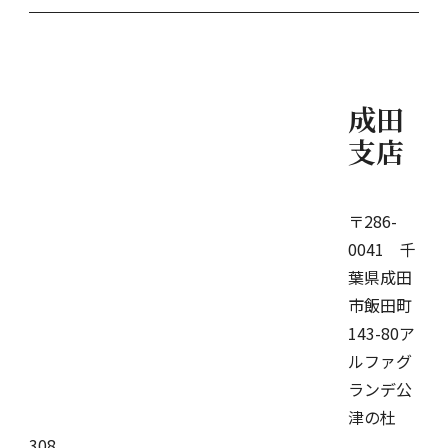
成田
支店
〒286-
0041 千
葉県成田
市飯田町
143-80ア
ルファグ
ランデ公
津の杜
308