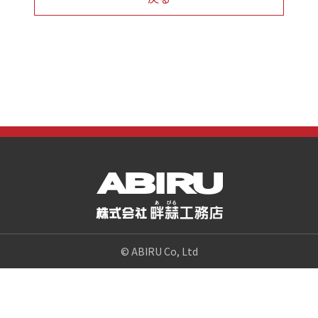
© ABIRU Co, Ltd