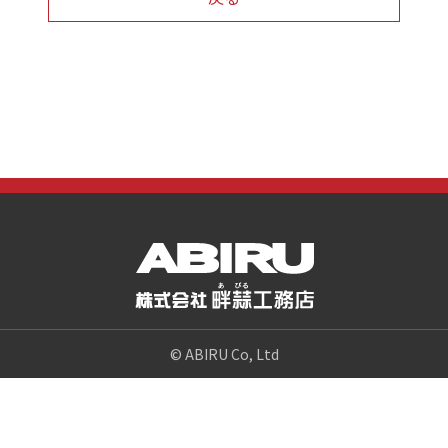
© ABIRU Co, Ltd