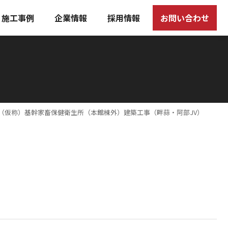
施工事例
企業情報
採用情報
お問い合わせ
（仮称）基幹家畜保健衛生所（本館棟外）建築工事（畔蒜・阿部JV）