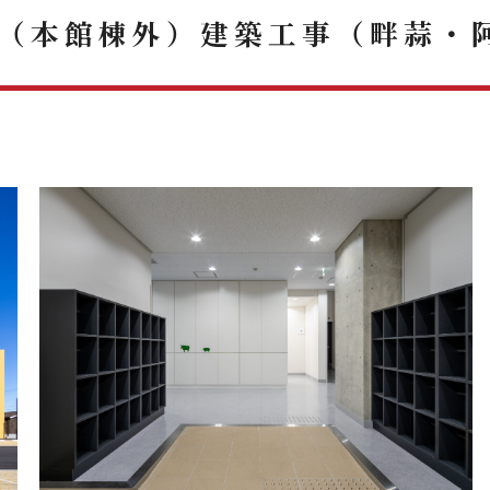
（本館棟外）建築工事（畔蒜・阿