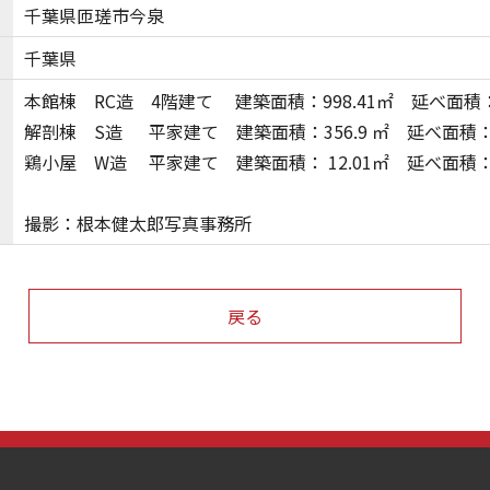
千葉県匝瑳市今泉
千葉県
本館棟 RC造 4階建て 建築面積：998.41㎡ 延べ面積：2,
解剖棟 S造 平家建て 建築面積：356.9 ㎡ 延べ面積： 3
鶏小屋 W造 平家建て 建築面積： 12.01㎡ 延べ面積： 1
撮影：根本健太郎写真事務所
戻る