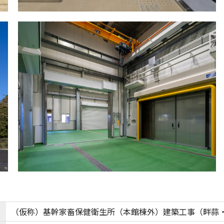
（仮称）基幹家畜保健衛生所（本館棟外）建築工事（畔蒜・