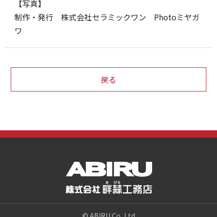
【写真】
制作・発行 株式会社セラミックワン Photoミヤガ
ワ
戻る
© ABIRU Co, Ltd