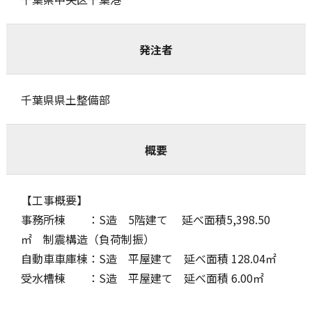
発注者
千葉県県土整備部
概要
【工事概要】
事務所棟 ：S造 5階建て 延べ面積5,398.50
㎡ 制震構造（負荷制振）
自動車車庫棟：S造 平屋建て 延べ面積 128.04㎡
受水槽棟 ：S造 平屋建て 延べ面積 6.00㎡