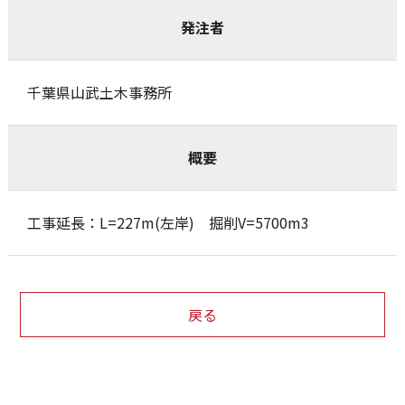
発注者
千葉県山武土木事務所
概要
工事延長：L=227m(左岸) 掘削V=5700m3
戻る