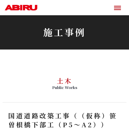
施工事例
土木
Public Works
国道道路改築工事（（仮称）笹
曽根橋下部工（P5～A2））