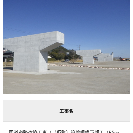
工事名
国道道路改築工事（（仮称）笹曽根橋下部工（P5～