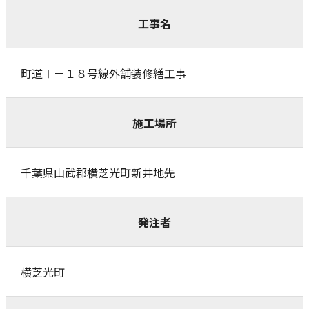
工事名
町道Ⅰ－１８号線外舗装修繕工事
施工場所
千葉県山武郡横芝光町新井地先
発注者
横芝光町