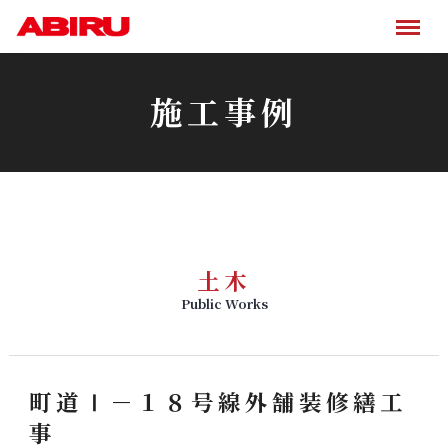
施工事例
土木
Public Works
町道Ⅰ－１８号線外舗装修繕工
事