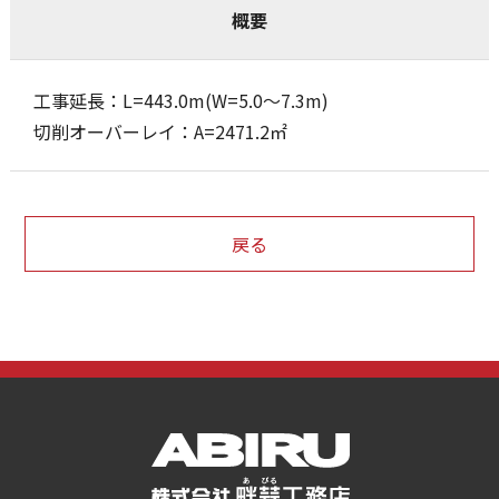
概要
工事延長：L=443.0m(W=5.0～7.3m)
切削オーバーレイ：A=2471.2㎡
戻る